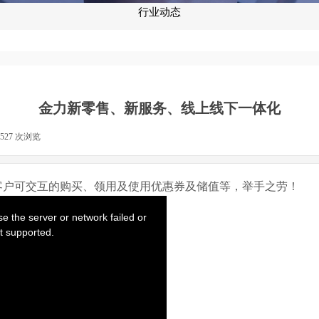
行业动态
金力新零售、新服务、线上线下一体化
1527
次浏览
|
客户可交互的购买、领用及使用优惠券及储值等，举手之劳！