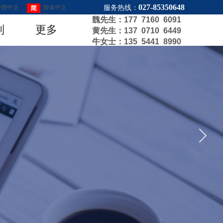
027-85350648
繁體中文
简体中文
服务热线：
魏先生：177 7160 6091
English
列
更多
黄先生：137 0710 6449
牛女士：135 5441 8990