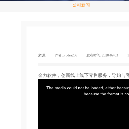
公司新闻
来源:
|
作者:
prodea2b6
|
发布时间:
2020-09-03
|
金力软件，创新线上线下零售服务，导购与